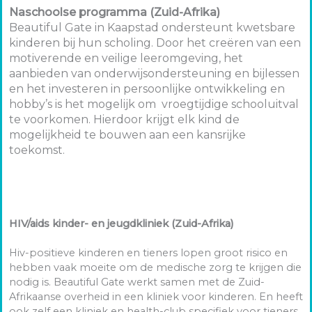
Naschoolse programma (Zuid-Afrika)
Beautiful Gate in Kaapstad ondersteunt kwetsbare
kinderen bij hun scholing. Door het creëren van een
motiverende en veilige leeromgeving, het
aanbieden van onderwijsondersteuning en bijlessen
en het investeren in persoonlijke ontwikkeling en
hobby’s is het mogelijk om vroegtijdige schooluitval
te voorkomen. Hierdoor krijgt elk kind de
mogelijkheid te bouwen aan een kansrijke
toekomst.
HIV/aids kinder- en jeugdkliniek (Zuid-Afrika)
Hiv-positieve kinderen en tieners lopen groot risico en
hebben vaak moeite om de medische zorg te krijgen die
nodig is. Beautiful Gate werkt samen met de Zuid-
Afrikaanse overheid in een kliniek voor kinderen. En heeft
ook zelf een kliniek en health-club specifiek voor tieners